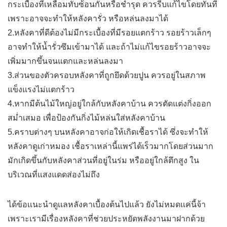
กระเบื้องที่เหลื่อมทับซ้อนกันหรือชำรุด ควรรีบแก้ไขโดยทันที
เพราะอาจจะทำให้หลังคารั่ว หรือหล่นลงมาได้
2.หลังคาที่ดีต้องไม่มีกระเบื้องที่มีรอยแตกร้าว รอยร้าวเล็กๆ
อาจทำให้น้ำรั่วซึมเข้ามาได้ และถ้าไม่แก้ไขรอยร้าวอาจจะ
เพิ่มมากขึ้นจนแตกและหล่นลงมา
3.ส่วนของตัวครอบหลังคาที่ถูกยึดด้วยปูน ควรอยู่ในสภาพ
แข็งแรงไม่แตกร้าว
4.หากมีต้นไม้ใหญ่อยู่ใกล้กับหลังคาบ้าน ควรตัดแต่งกิ่งออก
สม่ำเสมอ เพื่อป้องกันกิ่งไม้หล่นใส่หลังคาบ้าน
5.คราบต่างๆ บนหลังคาอาจก่อให้เกิดเชื้อราได้ ซึ่งจะทำให้
หลังคาดูเก่าหมอง เชื้อราเหล่านี้แพร่ได้เร็วมากโดยส่วนมาก
มักเกิดขึ้นกับหลังคาส่วนที่อยู่ในร่ม หรืออยู่ใกล้ตึกสูง ใน
บริเวณที่แสงแดดส่องไม่ถึง
ได้ข้อเเนะนำดูเเลหลังคาเบื้องต้นไปแล้ว ยังไม่หมดเเค่นี้จ้า
เพราะเรามีเรื่องหลังคาที่ช่วยประหยัดพลังงานมาฝากด้วย