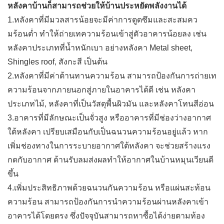
หลังคาบ้านก็สามารถช่วยให้บ้านประหยัดพลังงานได้
1.หลังคาที่มีมวลสารน้อยจะมีค่าการดูดซึมและสะสมคว
มร้อนต่ำ ทำให้ถ่ายเทความร้อนเข้าสู่ตัวอาคารน้อยลง เช่น
หลังคาประเภทที่น้ำหนักเบา อย่างหลังคา Metal sheet,
Shingles roof, สังกะสี เป็นต้น
2.หลังคาที่มีค่าต้านทานความร้อน สามารถป้องกันการถ่ายเท
ความร้อนจากภายนอกสู่ภายในอาคารได้ดี เช่น หลังคา
ประเภทไม้, หลังคาที่เป็นวัสดุพื้นผิวมัน และหลังคาโทนสีอ่อน
3.อาคารที่มีลักษณะเป็นจั่วสูง หรืออาคารที่มีช่องว่างอากาศ
ใต้หลังคา เปรียบเสมือนกับเป็นฉนวนความร้อนอยู่แล้ว หาก
เพิ่มช่องทางในการระบายอากาศใต้หลังคา จะช่วยสร้างแรง
กดกับอากาศ ด้านรับลมส่งผลทำให้อากาศในบ้านหมุนเวียนดี
ขึ้น
4.เพิ่มประสิทธิภาพด้วยฉนวนกันความร้อน หรือแผ่นสะท้อน
ความร้อน สามารถป้องกันการนำความร้อนผ่านหลังคาเข้า
อาคารได้โดยตรง ซึ่งปัจจุบันสามารถหาซื้อได้ง่ายตามท้อง