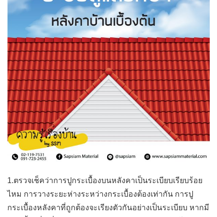
1.ตรวจเช็คว่าการปูกระเบื้องบนหลังคาเป็นระเบียบเรียบร้อย
ไหม การวางระยะห่างระหว่างกระเบื้องต้องเท่ากัน การปู
กระเบื้องหลังคาที่ถูกต้องจะเรียงตัวกันอย่างเป็นระเบียบ หากมี