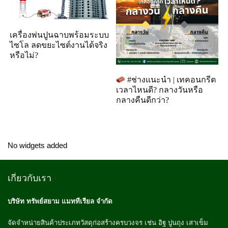
เครื่องพ่นปูนฉาบพร้อมระบบ
ไซโล ลดขยะไซต์งานได้จริง
หรือไม่?
#ช่างแนะนำ | เทคอนกรีต
เวลาไหนดี? กลางวันหรือ
กลางคืนดีกว่า?
No widgets added
เกี่ยวกับเรา
บริษัท ทรัพย์สยาม แมททีเรียล จำกัด
จัดจำหน่ายสินค้าประเภทวัสดุก่อสร้างครบวงจร เช่น อิฐ ปูนถุง เสาเข็ม