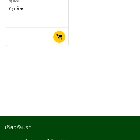
อิฐบล็อก
อิฐบล็อก
เกี่ยวกับเรา