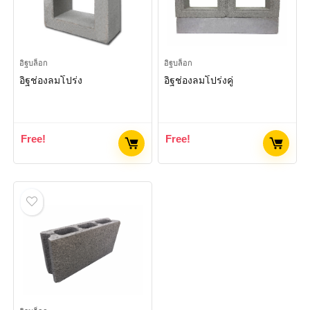
อิฐบล็อก
อิฐบล็อก
อิฐช่องลมโปร่ง
อิฐช่องลมโปร่งคู่
Free!
Free!