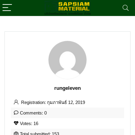
rungeleven
Registration: กุมภาพันธ์ 12, 2019
Comments: 0
Votes: 16
Total submitted: 153