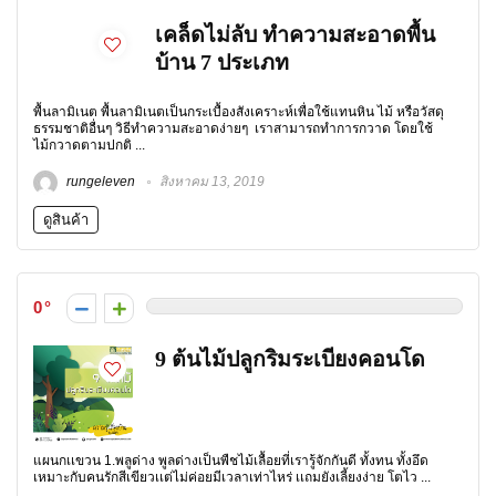
เคล็ดไม่ลับ ทำความสะอาดพื้น
บ้าน 7 ประเภท
พื้นลามิเนต พื้นลามิเนตเป็นกระเบื้องสังเคราะห์เพื่อใช้แทนหิน ไม้ หรือวัสดุ
ธรรมชาติอื่นๆ วิธีทำความสะอาดง่ายๆ เราสามารถทำการกวาด โดยใช้
ไม้กวาดตามปกติ ...
rungeleven
สิงหาคม 13, 2019
ดูสินค้า
0
9 ต้นไม้ปลูกริมระเบียงคอนโด
แผนกเเขวน 1.พลูด่าง พูลด่างเป็นพืชไม้เลื้อยที่เรารู้จักกันดี ทั้งทน ทั้งอึด
เหมาะกับคนรักสีเขียวเเต่ไม่ค่อยมีเวลาเท่าไหร่ เเถมยังเลี้ยงง่าย โตไว ...