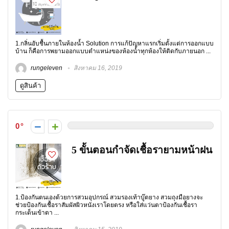
1.กลิ่นอับชื้นภายในห้องน้ำ Solution การแก้ปัญหาแรกเริ่มตั้งแต่การออกแบบ
บ้าน ก็คือการพยามออกแบบตำแหน่งของห้องน้ำทุกห้องให้ติดกับภายนอก ...
rungeleven
สิงหาคม 16, 2019
ดูสินค้า
0
5 ขั้นตอนกำจัดเชื้อรายามหน้าฝน
1.ป้องกันตนเองด้วยการสวมอุปกรณ์ สวมรองเท้าบู๊ตยาง สวมถุงมือยางจะ
ช่วยป้องกันเชื้อราสัมผัสผิวหนังเราโดยตรง หรือใส่แว่นตาป้องกันเชื้อรา
กระเด็นเข้าตา ...